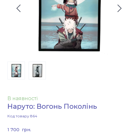
В наявності
Наруто: Вогонь Поколінь
Код товару 864
1 700  грн.