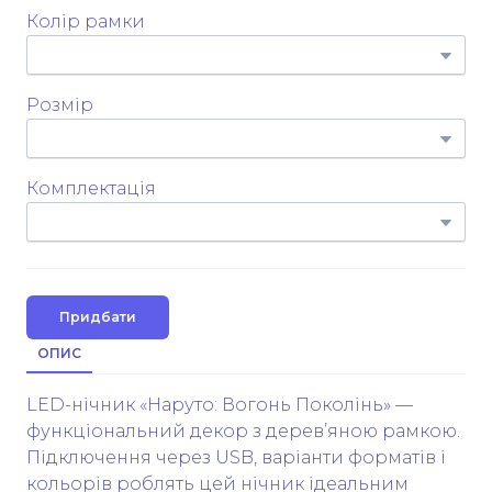
Колір рамки
Розмір
Комплектація
Придбати
ОПИС
LED-нічник «Наруто: Вогонь Поколінь» —
функціональний декор з дерев’яною рамкою.
Підключення через USB, варіанти форматів і
кольорів роблять цей нічник ідеальним