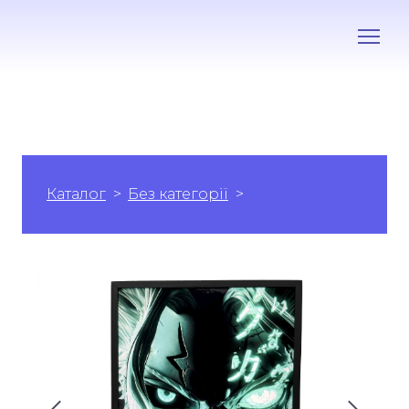
Каталог
Без категорії
Неонова Тьма