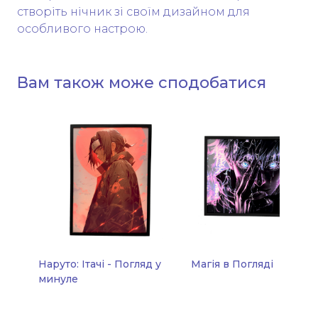
створіть нічник зі своїм дизайном для
особливого настрою.
Вам також може сподобатися
Наруто: Ітачі - Погляд у
Магія в Погляді
минуле