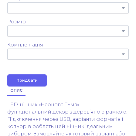
Розмір
Комплектація
Придбати
ОПИС
LED-нічник «Неонова Тьма» —
функціональний декор з дерев’яною рамкою.
Підключення через USB, варіанти форматів і
кольорів роблять цей нічник ідеальним
вибором. Замовляйте як готовий варіант або