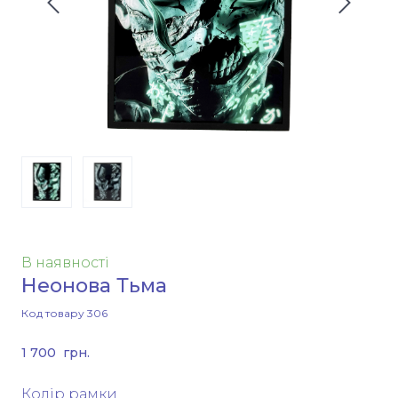
В наявності
Неонова Тьма
Код товару 306
1 700  грн.
Колір рамки