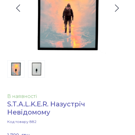
В наявності
S.T.A.L.K.E.R. Назустріч
Невідомому
Код товару 882