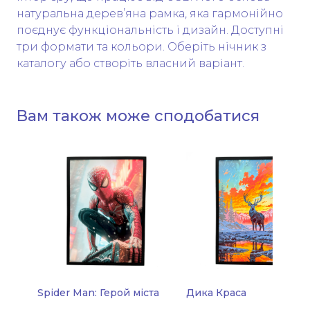
натуральна дерев’яна рамка, яка гармонійно
поєднує функціональність і дизайн. Доступні
три формати та кольори. Оберіть нічник з
каталогу або створіть власний варіант.
Вам також може сподобатися
Spider Man: Герой міста
Дика Краса