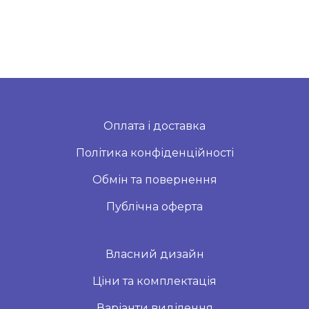
Оплата і доставка
Політика конфіденційності
Обмін та повернення
Публічна оферта
Власний дизайн
Ціни та комплектація
Варіанти виділення