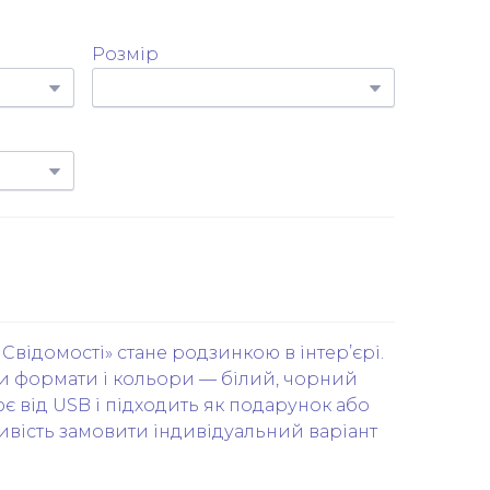
Розмір
відомості» стане родзинкою в інтер’єрі.
ри формати і кольори — білий, чорний
є від USB і підходить як подарунок або
ивість замовити індивідуальний варіант