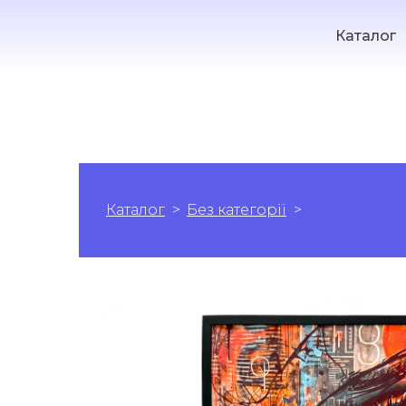
Каталог
Каталог
Без категорії
Фрагменти С