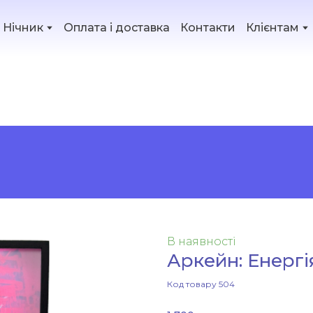
Нічник
Оплата і доставка
Контакти
Клієнтам
Джинкс
В наявності
Аркейн: Енерг
Код товару 504