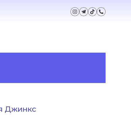
ія Джинкс