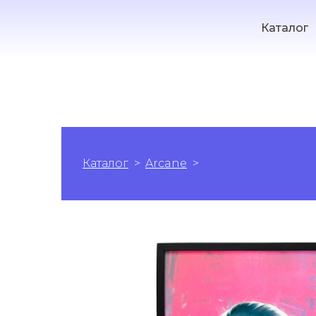
Каталог
Каталог
Arcane
Аркейн: Енергія 