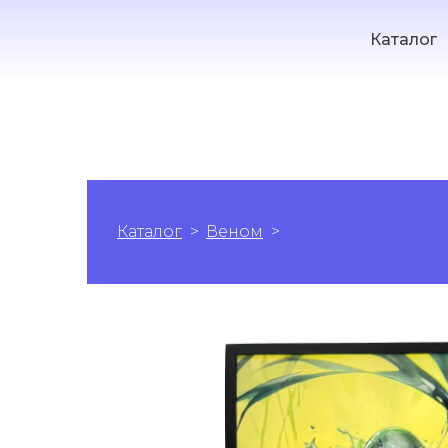
Каталог
Каталог
Веном
Веном: Чорна Сутн