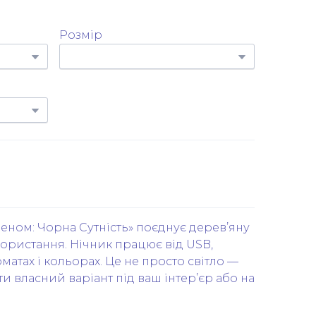
Розмір
еном: Чорна Сутність» поєднує дерев’яну
користання. Нічник працює від USB,
матах і кольорах. Це не просто світло —
и власний варіант під ваш інтер’єр або на