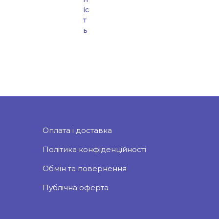
іс
т
ь
Оплата і доставка
Політика конфіденційності
Обмін та повернення
Публічна оферта