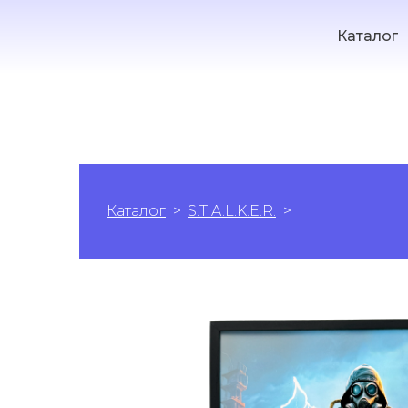
Каталог
Каталог
S.T.A.L.K.E.R.
S.T.A.L.K.E.R.